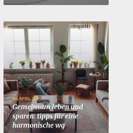
26. APRIL 2025
Gemeinsam leben und
sparen: tipps für eine
harmonische wg