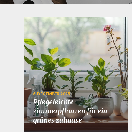
6. DECEMBER 2025
Pflegeleichte
zimmerpflanzen für ein
grünes zuhause