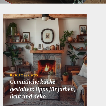
8. OCTOBER 2025
Gemütliche küche
gestalten: tipps für farben,
licht und deko