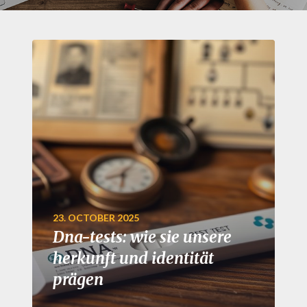
23. OCTOBER 2025
Dna-tests: wie sie unsere
herkunft und identität
prägen