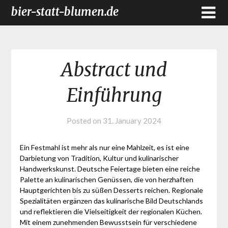
bier-statt-blumen.de
Abstract und
Einführung
Posted on
31. January 2024
Ein Festmahl ist mehr als nur eine Mahlzeit, es ist eine
Darbietung von Tradition, Kultur und kulinarischer
Handwerkskunst. Deutsche Feiertage bieten eine reiche
Palette an kulinarischen Genüssen, die von herzhaften
Hauptgerichten bis zu süßen Desserts reichen. Regionale
Spezialitäten ergänzen das kulinarische Bild Deutschlands
und reflektieren die Vielseitigkeit der regionalen Küchen.
Mit einem zunehmenden Bewusstsein für verschiedene