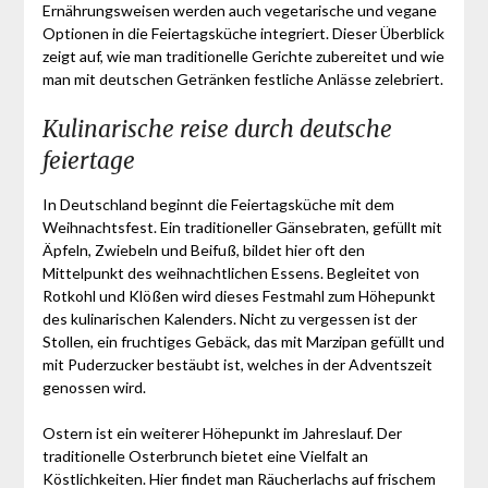
Ernährungsweisen werden auch vegetarische und vegane
Optionen in die Feiertagsküche integriert. Dieser Überblick
zeigt auf, wie man traditionelle Gerichte zubereitet und wie
man mit deutschen Getränken festliche Anlässe zelebriert.
Kulinarische reise durch deutsche
feiertage
In Deutschland beginnt die Feiertagsküche mit dem
Weihnachtsfest. Ein traditioneller Gänsebraten, gefüllt mit
Äpfeln, Zwiebeln und Beifuß, bildet hier oft den
Mittelpunkt des weihnachtlichen Essens. Begleitet von
Rotkohl und Klößen wird dieses Festmahl zum Höhepunkt
des kulinarischen Kalenders. Nicht zu vergessen ist der
Stollen, ein fruchtiges Gebäck, das mit Marzipan gefüllt und
mit Puderzucker bestäubt ist, welches in der Adventszeit
genossen wird.
Ostern ist ein weiterer Höhepunkt im Jahreslauf. Der
traditionelle Osterbrunch bietet eine Vielfalt an
Köstlichkeiten. Hier findet man Räucherlachs auf frischem