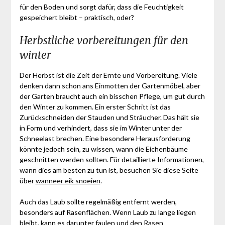
für den Boden und sorgt dafür, dass die Feuchtigkeit
gespeichert bleibt – praktisch, oder?
Herbstliche vorbereitungen für den
winter
Der Herbst ist die Zeit der Ernte und Vorbereitung. Viele
denken dann schon ans Einmotten der Gartenmöbel, aber
der Garten braucht auch ein bisschen Pflege, um gut durch
den Winter zu kommen. Ein erster Schritt ist das
Zurückschneiden der Stauden und Sträucher. Das hält sie
in Form und verhindert, dass sie im Winter unter der
Schneelast brechen. Eine besondere Herausforderung
könnte jedoch sein, zu wissen, wann die Eichenbäume
geschnitten werden sollten. Für detaillierte Informationen,
wann dies am besten zu tun ist, besuchen Sie diese Seite
über
wanneer eik snoeien
.
Auch das Laub sollte regelmäßig entfernt werden,
besonders auf Rasenflächen. Wenn Laub zu lange liegen
bleibt, kann es darunter faulen und den Rasen