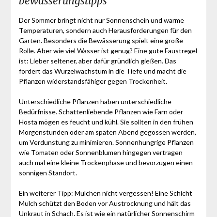
bewässerungstipps
Der Sommer bringt nicht nur Sonnenschein und warme
Temperaturen, sondern auch Herausforderungen für den
Garten. Besonders die Bewässerung spielt eine große
Rolle. Aber wie viel Wasser ist genug? Eine gute Faustregel
ist: Lieber seltener, aber dafür gründlich gießen. Das
fördert das Wurzelwachstum in die Tiefe und macht die
Pflanzen widerstandsfähiger gegen Trockenheit.
Unterschiedliche Pflanzen haben unterschiedliche
Bedürfnisse. Schattenliebende Pflanzen wie Farn oder
Hosta mögen es feucht und kühl. Sie sollten in den frühen
Morgenstunden oder am späten Abend gegossen werden,
um Verdunstung zu minimieren. Sonnenhungrige Pflanzen
wie Tomaten oder Sonnenblumen hingegen vertragen
auch mal eine kleine Trockenphase und bevorzugen einen
sonnigen Standort.
Ein weiterer Tipp: Mulchen nicht vergessen! Eine Schicht
Mulch schützt den Boden vor Austrocknung und hält das
Unkraut in Schach. Es ist wie ein natürlicher Sonnenschirm