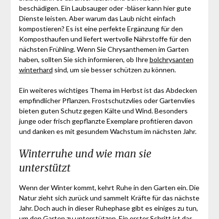
beschädigen. Ein Laubsauger oder -bläser kann hier gute
Dienste leisten. Aber warum das Laub nicht einfach
kompostieren? Es ist eine perfekte Ergänzung für den
Komposthaufen und liefert wertvolle Nährstoffe für den
nächsten Frühling. Wenn Sie Chrysanthemen im Garten
haben, sollten Sie sich informieren, ob Ihre
bolchrysanten
winterhard
sind, um sie besser schützen zu können.
Ein weiteres wichtiges Thema im Herbst ist das Abdecken
empfindlicher Pflanzen. Frostschutzvlies oder Gartenvlies
bieten guten Schutz gegen Kälte und Wind. Besonders
junge oder frisch gepflanzte Exemplare profitieren davon
und danken es mit gesundem Wachstum im nächsten Jahr.
Winterruhe und wie man sie
unterstützt
Wenn der Winter kommt, kehrt Ruhe in den Garten ein. Die
Natur zieht sich zurück und sammelt Kräfte für das nächste
Jahr. Doch auch in dieser Ruhephase gibt es einiges zu tun,
um den Garten zu unterstützen. Ein erster Schritt ist das