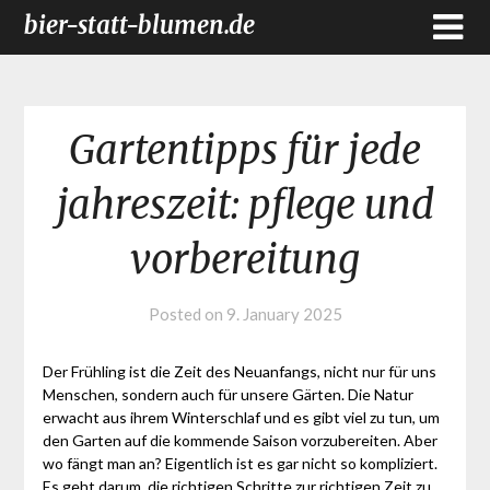
bier-statt-blumen.de
Gartentipps für jede
jahreszeit: pflege und
vorbereitung
Posted on
9. January 2025
Der Frühling ist die Zeit des Neuanfangs, nicht nur für uns
Menschen, sondern auch für unsere Gärten. Die Natur
erwacht aus ihrem Winterschlaf und es gibt viel zu tun, um
den Garten auf die kommende Saison vorzubereiten. Aber
wo fängt man an? Eigentlich ist es gar nicht so kompliziert.
Es geht darum, die richtigen Schritte zur richtigen Zeit zu