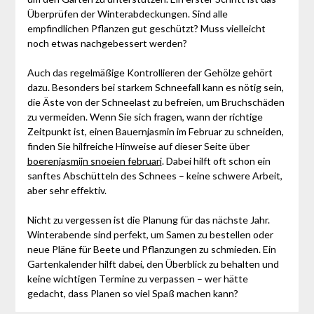
Überprüfen der Winterabdeckungen. Sind alle
empfindlichen Pflanzen gut geschützt? Muss vielleicht
noch etwas nachgebessert werden?
Auch das regelmäßige Kontrollieren der Gehölze gehört
dazu. Besonders bei starkem Schneefall kann es nötig sein,
die Äste von der Schneelast zu befreien, um Bruchschäden
zu vermeiden. Wenn Sie sich fragen, wann der richtige
Zeitpunkt ist, einen Bauernjasmin im Februar zu schneiden,
finden Sie hilfreiche Hinweise auf dieser Seite über
boerenjasmijn snoeien februari
. Dabei hilft oft schon ein
sanftes Abschütteln des Schnees – keine schwere Arbeit,
aber sehr effektiv.
Nicht zu vergessen ist die Planung für das nächste Jahr.
Winterabende sind perfekt, um Samen zu bestellen oder
neue Pläne für Beete und Pflanzungen zu schmieden. Ein
Gartenkalender hilft dabei, den Überblick zu behalten und
keine wichtigen Termine zu verpassen – wer hätte
gedacht, dass Planen so viel Spaß machen kann?