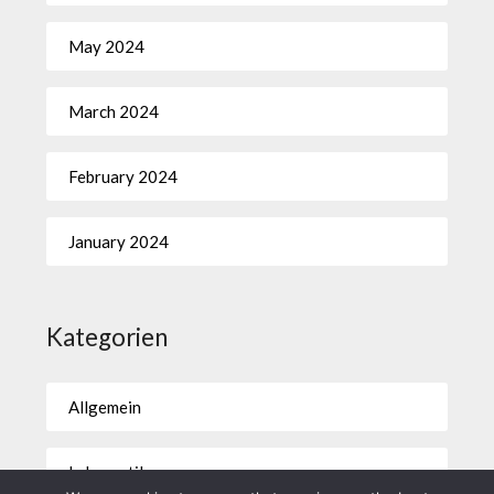
May 2024
March 2024
February 2024
January 2024
Kategorien
Allgemein
Lebensstil