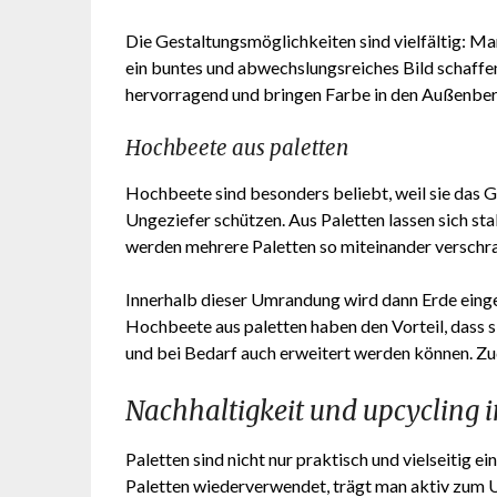
Die Gestaltungsmöglichkeiten sind vielfältig: M
ein buntes und abwechslungsreiches Bild schaffe
hervorragend und bringen Farbe in den Außenber
Hochbeete aus paletten
Hochbeete sind besonders beliebt, weil sie das Gä
Ungeziefer schützen. Aus Paletten lassen sich s
werden mehrere Paletten so miteinander verschra
Innerhalb dieser Umrandung wird dann Erde einge
Hochbeete aus paletten haben den Vorteil, dass s
und bei Bedarf auch erweitert werden können. Zu
Nachhaltigkeit und upcycling 
Paletten sind nicht nur praktisch und vielseitig e
Paletten wiederverwendet, trägt man aktiv zum U