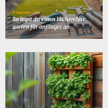
9. JANUARY 2025
So legst du einen blühenden
garten für anfänger an