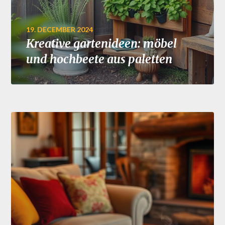
19. DECEMBER 2024
Kreative gartenideen: möbel
und hochbeete aus paletten