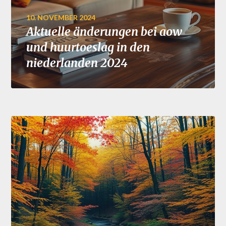
10. NOVEMBER 2024
Aktuelle änderungen bei aow
und huurtoeslag in den
niederlanden 2024