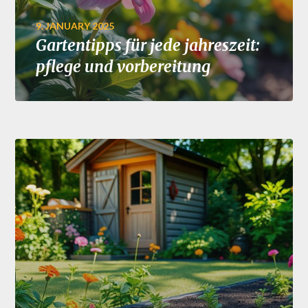
9. JANUARY 2025
Gartentipps für jede jahreszeit:
pflege und vorbereitung